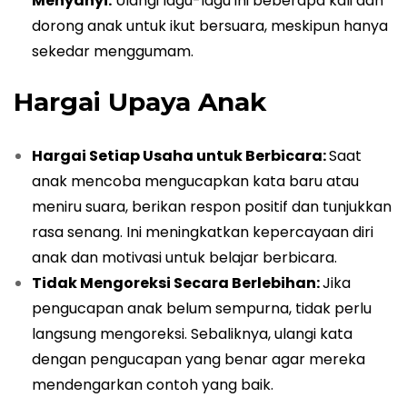
Menyanyi:
Ulangi lagu-lagu ini beberapa kali dan
dorong anak untuk ikut bersuara, meskipun hanya
sekedar menggumam.
Hargai Upaya Anak
Hargai Setiap Usaha untuk Berbicara:
Saat
anak mencoba mengucapkan kata baru atau
meniru suara, berikan respon positif dan tunjukkan
rasa senang. Ini meningkatkan kepercayaan diri
anak dan motivasi untuk belajar berbicara.
Tidak Mengoreksi Secara Berlebihan:
Jika
pengucapan anak belum sempurna, tidak perlu
langsung mengoreksi. Sebaliknya, ulangi kata
dengan pengucapan yang benar agar mereka
mendengarkan contoh yang baik.