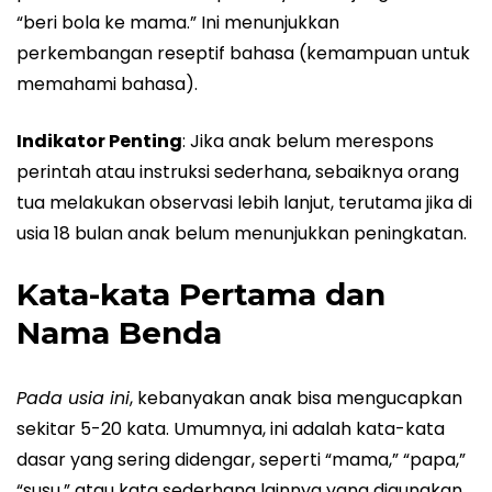
“beri bola ke mama.” Ini menunjukkan
perkembangan reseptif bahasa (kemampuan untuk
memahami bahasa).
Indikator Penting
: Jika anak belum merespons
perintah atau instruksi sederhana, sebaiknya orang
tua melakukan observasi lebih lanjut, terutama jika di
usia 18 bulan anak belum menunjukkan peningkatan.
Kata-kata Pertama dan
Nama Benda
Pada usia ini
, kebanyakan anak bisa mengucapkan
sekitar 5-20 kata. Umumnya, ini adalah kata-kata
dasar yang sering didengar, seperti “mama,” “papa,”
“susu,” atau kata sederhana lainnya yang digunakan