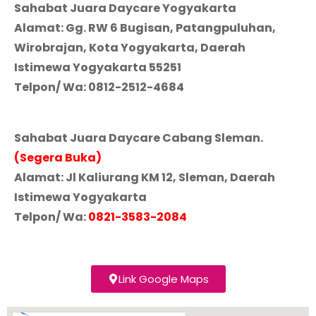
Sahabat Juara Daycare Yogyakarta
Alamat: Gg. RW 6 Bugisan, Patangpuluhan,
Wirobrajan, Kota Yogyakarta, Daerah
Istimewa Yogyakarta 55251
Telpon/ Wa: 0812-2512-4684
Sahabat Juara Daycare Cabang Sleman.
(Segera Buka)
Alamat: Jl Kaliurang KM 12, Sleman, Daerah
Istimewa Yogyakarta
Telpon/ Wa:
0821-3583-2084
Link Google Maps