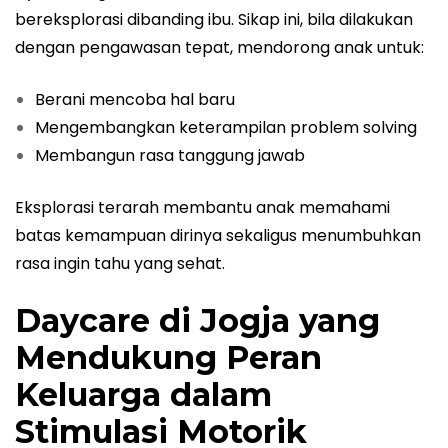
bereksplorasi dibanding ibu. Sikap ini, bila dilakukan
dengan pengawasan tepat, mendorong anak untuk:
Berani mencoba hal baru
Mengembangkan keterampilan problem solving
Membangun rasa tanggung jawab
Eksplorasi terarah membantu anak memahami
batas kemampuan dirinya sekaligus menumbuhkan
rasa ingin tahu yang sehat.
Daycare di Jogja yang
Mendukung Peran
Keluarga dalam
Stimulasi Motorik