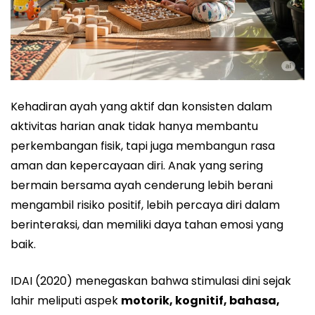
Kehadiran ayah yang aktif dan konsisten dalam
aktivitas harian anak tidak hanya membantu
perkembangan fisik, tapi juga membangun rasa
aman dan kepercayaan diri. Anak yang sering
bermain bersama ayah cenderung lebih berani
mengambil risiko positif, lebih percaya diri dalam
berinteraksi, dan memiliki daya tahan emosi yang
baik.
IDAI (2020) menegaskan bahwa stimulasi dini sejak
lahir meliputi aspek
motorik, kognitif, bahasa,