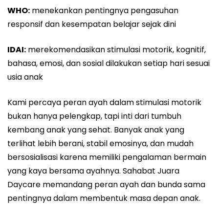
WHO:
menekankan pentingnya pengasuhan
responsif dan kesempatan belajar sejak dini
IDAI:
merekomendasikan stimulasi motorik, kognitif,
bahasa, emosi, dan sosial dilakukan setiap hari sesuai
usia anak
Kami percaya peran ayah dalam stimulasi motorik
bukan hanya pelengkap, tapi inti dari tumbuh
kembang anak yang sehat. Banyak anak yang
terlihat lebih berani, stabil emosinya, dan mudah
bersosialisasi karena memiliki pengalaman bermain
yang kaya bersama ayahnya. Sahabat Juara
Daycare memandang peran ayah dan bunda sama
pentingnya dalam membentuk masa depan anak.