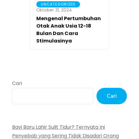
UNCATEGORIZED
Oktober 31, 2024
Mengenal Pertumbuhan
Otak Anak Usia 12-18
Bulan Dan Cara
Stimulasinya
Cari
Cari
Bayi Baru Lahir Sulit Tidur? Ternyata Ini
Penyebab yang Sering Tidak Disadari Orang