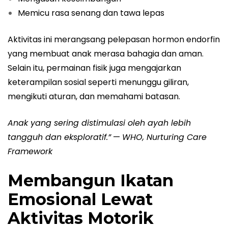
Memicu rasa senang dan tawa lepas
Aktivitas ini merangsang pelepasan hormon endorfin
yang membuat anak merasa bahagia dan aman.
Selain itu, permainan fisik juga mengajarkan
keterampilan sosial seperti menunggu giliran,
mengikuti aturan, dan memahami batasan.
Anak yang sering distimulasi oleh ayah lebih
tangguh dan eksploratif.”
—
WHO, Nurturing Care
Framework
Membangun Ikatan
Emosional Lewat
Aktivitas Motorik