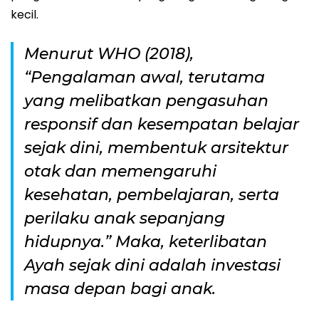
kecil.
Menurut WHO (2018),
“Pengalaman awal, terutama
yang melibatkan pengasuhan
responsif dan kesempatan belajar
sejak dini, membentuk arsitektur
otak dan memengaruhi
kesehatan, pembelajaran, serta
perilaku anak sepanjang
hidupnya.”
Maka, keterlibatan
Ayah sejak dini adalah investasi
masa depan bagi anak.