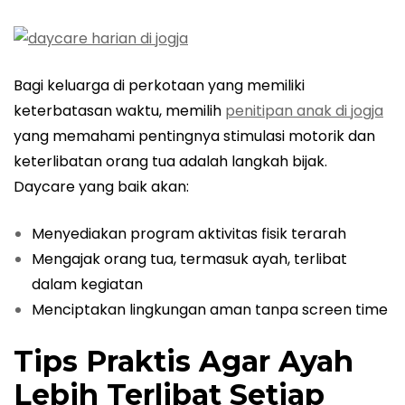
Bagi keluarga di perkotaan yang memiliki
keterbatasan waktu, memilih
penitipan anak di jogja
yang memahami pentingnya stimulasi motorik dan
keterlibatan orang tua adalah langkah bijak.
Daycare yang baik akan:
Menyediakan program aktivitas fisik terarah
Mengajak orang tua, termasuk ayah, terlibat
dalam kegiatan
Menciptakan lingkungan aman tanpa screen time
Tips Praktis Agar Ayah
Lebih Terlibat Setiap