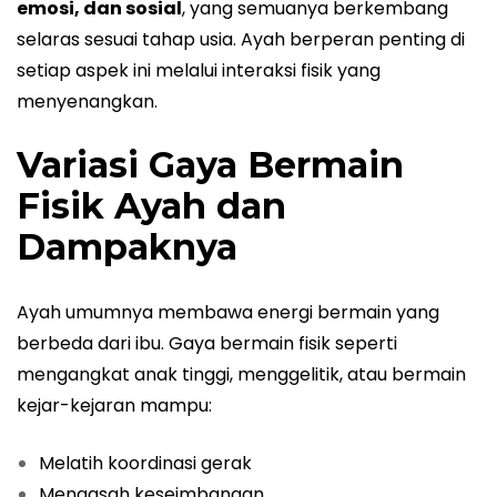
emosi, dan sosial
, yang semuanya berkembang
selaras sesuai tahap usia. Ayah berperan penting di
setiap aspek ini melalui interaksi fisik yang
menyenangkan.
Variasi Gaya Bermain
Fisik Ayah dan
Dampaknya
Ayah umumnya membawa energi bermain yang
berbeda dari ibu. Gaya bermain fisik seperti
mengangkat anak tinggi, menggelitik, atau bermain
kejar-kejaran mampu:
Melatih koordinasi gerak
Mengasah keseimbangan